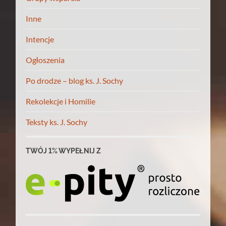
Inne
Intencje
Ogłoszenia
Po drodze – blog ks. J. Sochy
Rekolekcje i Homilie
Teksty ks. J. Sochy
TWÓJ 1% WYPEŁNIJ Z