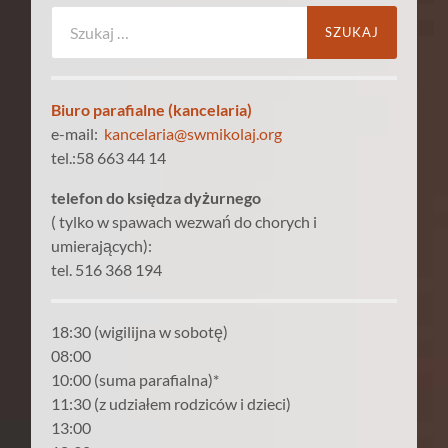
Szukaj:
Biuro parafialne (kancelaria)
e-mail:
kancelaria@swmikolaj.org
tel.:58 663 44 14
telefon do księdza dyżurnego
( tylko w spawach wezwań do chorych i
umierających):
tel. 516 368 194
18:30 (wigilijna w sobotę)
08:00
10:00 (suma parafialna)*
11:30 (z udziałem rodziców i dzieci)
13:00