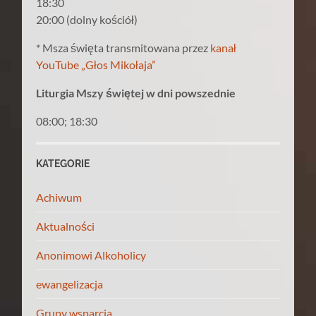
18:30
20:00 (dolny kościół)
* Msza święta transmitowana przez
kanał
YouTube „Głos Mikołaja”
Liturgia Mszy świętej w dni powszednie
08:00; 18:30
KATEGORIE
Achiwum
Aktualności
Anonimowi Alkoholicy
ewangelizacja
Grupy wsparcia