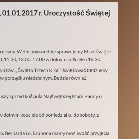
 01.01.2017 r. Uroczystość Świętej
turgiczny. W dni powszednie sprawujemy Msze święte
00, 11:30, 13:00, 17:00 w dolnym kościele i 18:30.
yli tzw. „Święto Trzech Króli” świętować będziemy
w. w porządku niedzielnym. Będzie również
uszy sprzed kościoła Najświętszej Marii Panny o
dolnym kościele od poniedziałku do soboty, z
 o. Bernarda i o. Brunona mamy możliwość przyjęcia