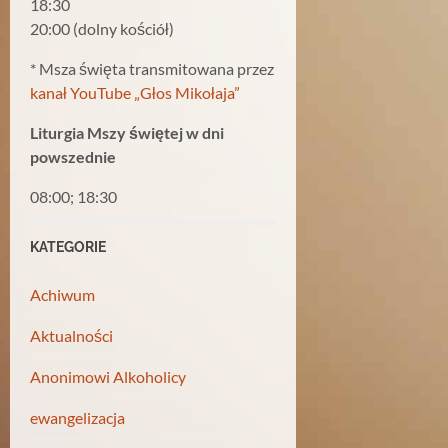
18:30
20:00 (dolny kościół)
* Msza święta transmitowana przez
kanał YouTube „Głos Mikołaja”
Liturgia Mszy świętej w dni
powszednie
08:00; 18:30
KATEGORIE
Achiwum
Aktualności
Anonimowi Alkoholicy
ewangelizacja