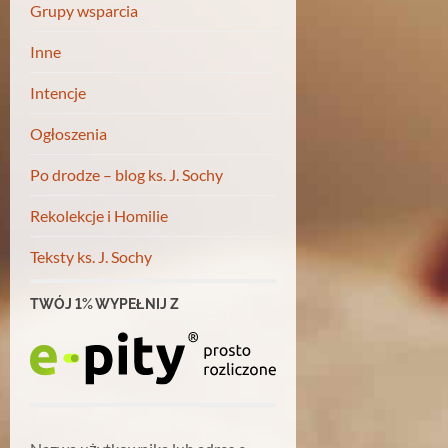
Grupy wsparcia
Inne
Intencje
Ogłoszenia
Po drodze – blog ks. J. Sochy
Rekolekcje i Homilie
Teksty ks. J. Sochy
TWÓJ 1% WYPEŁNIJ Z