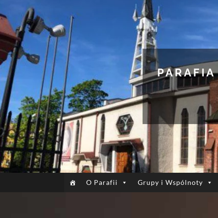
PARAFIA
O Parafii
Grupy i Wspólnoty