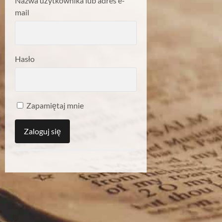
Nazwa użytkownika lub adres e-
mail
Hasło
Zapamiętaj mnie