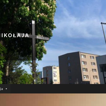
MIKOŁAJA
ja