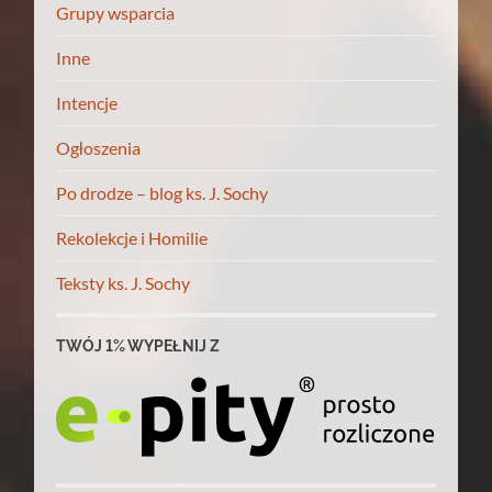
Grupy wsparcia
Inne
Intencje
Ogłoszenia
Po drodze – blog ks. J. Sochy
Rekolekcje i Homilie
Teksty ks. J. Sochy
TWÓJ 1% WYPEŁNIJ Z