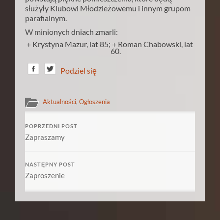
służyły Klubowi Młodzieżowemu i innym grupom
parafialnym.
W minionych dniach zmarli:
+ Krystyna Mazur, lat 85; + Roman Chabowski, lat
60.
Podziel się
Aktualności
,
Ogłoszenia
POPRZEDNI POST
Zapraszamy
NASTĘPNY POST
Zaproszenie