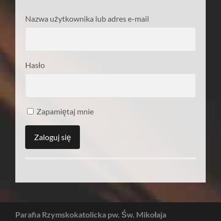
Nazwa użytkownika lub adres e-mail
Hasło
Zapamiętaj mnie
Parafia Rzymskokatolicka pw. Św. Mikołaja