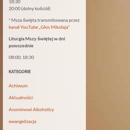
18:30
20:00 (dolny kościół)
* Msza święta transmitowana przez
kanał YouTube „Głos Mikołaja”
Liturgia Mszy świętej w dni
powszednie
08:00; 18:30
KATEGORIE
Achiwum
Aktualności
Anonimowi Alkoholicy
ewangelizacja