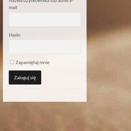
Nazwa użytkownika lub adres e-
mail
Hasło
Zapamiętaj mnie