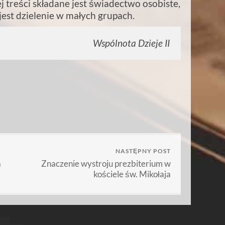
ej treści składane jest świadectwo osobiste,
 jest dzielenie w małych grupach.
Wspólnota Dzieje II
NASTĘPNY POST
a
Znaczenie wystroju prezbiterium w
kościele św. Mikołaja