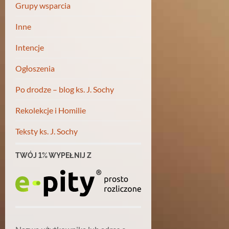
Grupy wsparcia
Inne
Intencje
Ogłoszenia
Po drodze – blog ks. J. Sochy
Rekolekcje i Homilie
Teksty ks. J. Sochy
TWÓJ 1% WYPEŁNIJ Z