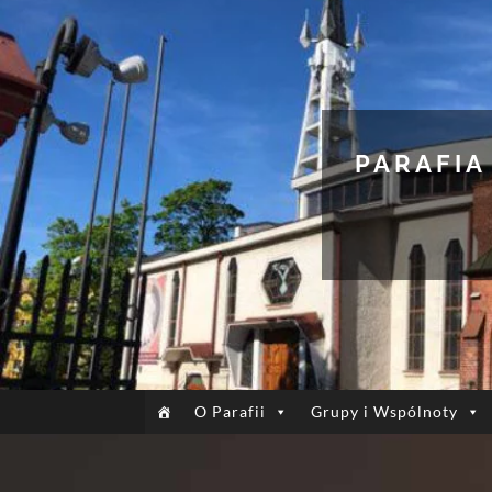
PARAFIA
O Parafii
Grupy i Wspólnoty