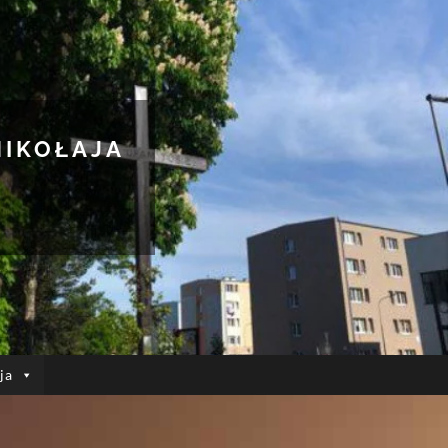
MIKOŁAJA
ja