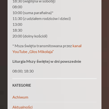
18:30 (wigilijna w sobotę)
08:00
10:00 (suma parafialna)*
11:30 (z udziałem rodziców i dzieci)
13:00
18:30
20:00 (dolny kościół)
* Msza święta transmitowana przez
kanał
YouTube „Głos Mikołaja”
Liturgia Mszy świętej w dni powszednie
08:00; 18:30
KATEGORIE
Achiwum
Aktualności