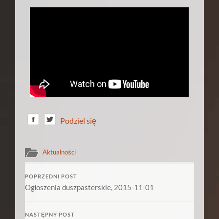
Podziel się
Aktualności
POPRZEDNI POST
Ogłoszenia duszpasterskie, 2015-11-01
NASTĘPNY POST