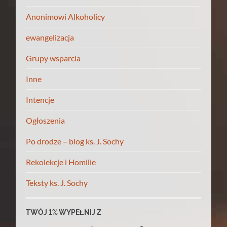
Anonimowi Alkoholicy
ewangelizacja
Grupy wsparcia
Inne
Intencje
Ogłoszenia
Po drodze – blog ks. J. Sochy
Rekolekcje i Homilie
Teksty ks. J. Sochy
TWÓJ 1% WYPEŁNIJ Z