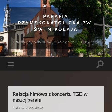
PARAFIA
RZYMSKOKATOLICKA PW.
ŚW. MIKOŁAJA
Gdynia Chylonia ul. św. Mikołaja 1, tel. 58 663 44 14
Toggle
Toggle
search
mobile
field
menu
Relacja filmowa z koncertu TGD w
naszej parafii
4 LISTOPADA, 2015