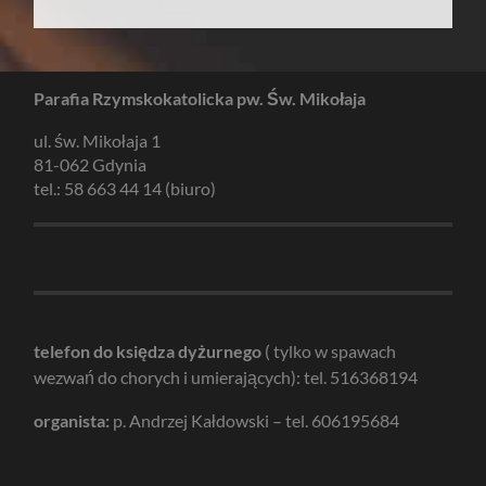
Parafia Rzymskokatolicka pw. Św. Mikołaja
ul. św. Mikołaja 1
81-062 Gdynia
tel.: 58 663 44 14 (biuro)
telefon do księdza dyżurnego
( tylko w spawach
wezwań do chorych i umierających): tel. 516368194
organista:
p. Andrzej Kałdowski – tel. 606195684