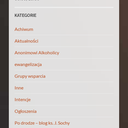
KATEGORIE
Achiwum
Aktualności
Anonimowi Alkoholicy
ewangelizacja
Grupy wsparcia
Inne
Intencje
Ogłoszenia
Po drodze – blog ks. J. Sochy