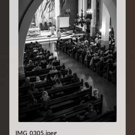
IMG_0305.jpeg