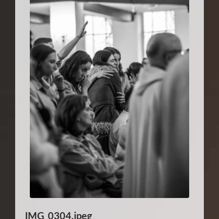
IMG_0304.jpeg