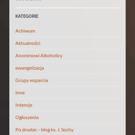
KATEGORIE
Achiwum
Aktualności
Anonimowi Alkoholicy
ewangelizacja
Grupy wsparcia
Inne
Intencje
Ogłoszenia
Po drodze – blog ks. J. Sochy