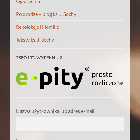
Ogłoszenia
Po drodze – blog ks. J. Sochy
Rekolekcje i Homilie
Teksty ks. J. Sochy
TWÓJ 1% WYPEŁNIJ Z
Nazwa użytkownika lub adres e-mail