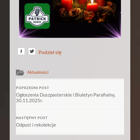
Podziel się
Aktualności
POPRZEDNI POST
Ogłoszenia Duszpasterskie i Biuletyn Parafialny,
30.11.2025r.
NASTĘPNY POST
Odpust i rekolekcje