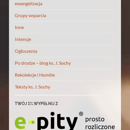
ewangelizacja
Grupy wsparcia
Inne
Intencje
Ogłoszenia
Po drodze – blog ks. J. Sochy
Rekolekcje i Homilie
Teksty ks. J. Sochy
TWÓJ 1% WYPEŁNIJ Z