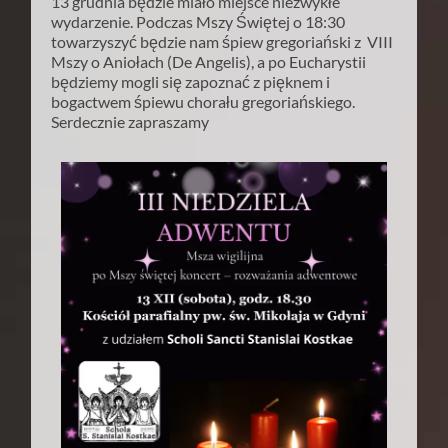
13 grudnia będzie miało miejsce niezwykłe
wydarzenie. Podczas Mszy Świętej o 18:30
towarzyszyć będzie nam śpiew gregoriański z VIII
Mszy o Aniołach (De Angelis), a po Eucharystii
będziemy mogli się zapoznać z pięknem i
bogactwem śpiewu chorału gregoriańskiego.
Serdecznie zapraszamy