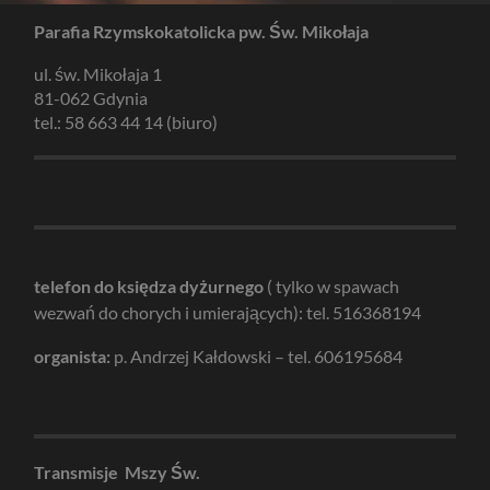
Parafia Rzymskokatolicka pw. Św. Mikołaja
ul. św. Mikołaja 1
81-062 Gdynia
tel.: 58 663 44 14 (biuro)
telefon do księdza dyżurnego
( tylko w spawach
wezwań do chorych i umierających): tel. 516368194
organista:
p. Andrzej Kałdowski – tel. 606195684
Transmisje Mszy Św.