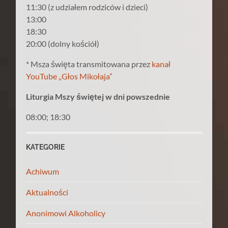
11:30 (z udziałem rodziców i dzieci)
13:00
18:30
20:00 (dolny kościół)
* Msza święta transmitowana przez
kanał
YouTube „Głos Mikołaja”
Liturgia Mszy świętej w dni powszednie
08:00; 18:30
KATEGORIE
Achiwum
Aktualności
Anonimowi Alkoholicy