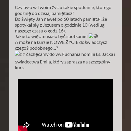
Czy było w Twoim życiu takie spotkanie, którego
godzinę do dzisiaj pamiętasz?
Bo święty Jan nawet po 60 latach pamiętał, że
spotykał się z Jezusem o godzinie 10 (według
naszego czasu o godz.16).
Jakie to więc musiało być spotkanie!
A może na kursie NOWE ŻYCIE doświadczysz
czegoś podobnego…?
Zachęcamy do wysłuchania homilii ks. Jacka i
świadectwa Emila, który zaprasza na szczególny
kurs.