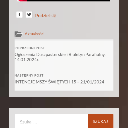
Podziel się
Aktualności
POPRZEDNI POST
Ogłoszenia Duszpasterskie i Biuletyn Parafialny,
14.01.2024r.
NASTĘPNY POST
INTENCJE MSZY ŚWIĘTYCH 15 – 21/01/2024
Szukaj: