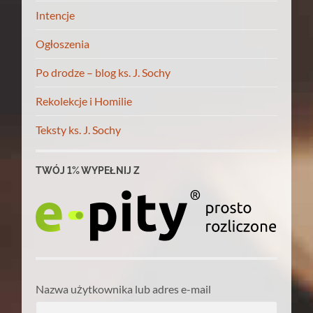
Intencje
Ogłoszenia
Po drodze – blog ks. J. Sochy
Rekolekcje i Homilie
Teksty ks. J. Sochy
TWÓJ 1% WYPEŁNIJ Z
Nazwa użytkownika lub adres e-mail