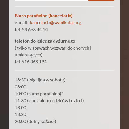
Biuro parafialne (kancelaria)
e-mail:
kancelaria@swmikolaj.org
tel.:58 663 44 14
telefon do księdza dyżurnego
( tylko w spawach wezwań do chorych i
umierających):
tel. 516 368 194
18:30 (wigilijna w sobotę)
08:00
10:00 (suma parafialna)*
11:30 (z udziałem rodziców i dzieci)
13:00
18:30
20:00 (dolny kościół)