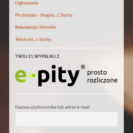
Ogłoszenia
Po drodze – blog ks. J. Sochy
Rekolekcje i Homilie
Teksty ks. J. Sochy
TWÓJ 1% WYPEŁNIJ Z
Nazwa użytkownika lub adres e-mail