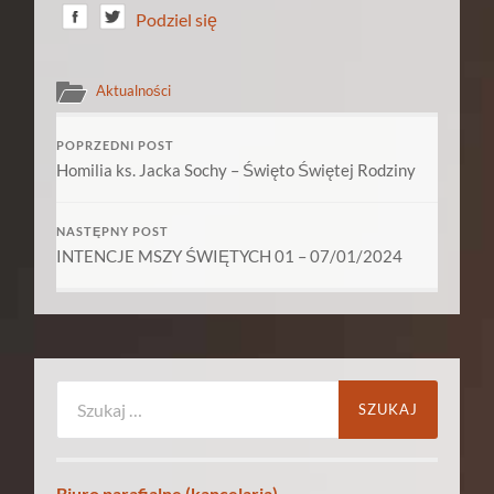
Podziel się
Aktualności
POPRZEDNI POST
Homilia ks. Jacka Sochy – Święto Świętej Rodziny
NASTĘPNY POST
INTENCJE MSZY ŚWIĘTYCH 01 – 07/01/2024
Szukaj:
Biuro parafialne (kancelaria)