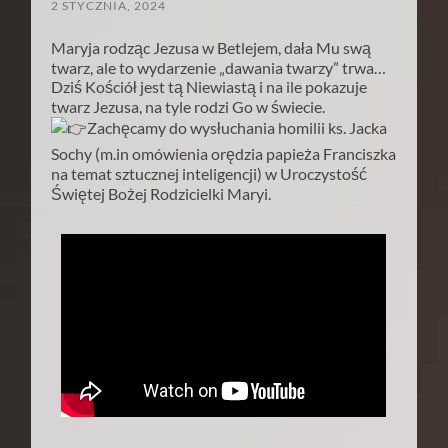
2 STYCZNIA, 2024
Maryja rodząc Jezusa w Betlejem, dała Mu swą
twarz, ale to wydarzenie „dawania twarzy” trwa…
Dziś Kościół jest tą Niewiastą i na ile pokazuje
twarz Jezusa, na tyle rodzi Go w świecie.
Zachęcamy do wysłuchania homilii ks. Jacka
Sochy (m.in omówienia orędzia papieża Franciszka
na temat sztucznej inteligencji) w Uroczystość
Świętej Bożej Rodzicielki Maryi.