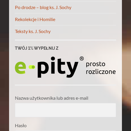
Po drodze – blog ks. J. Sochy
Rekolekcje i Homilie
Teksty ks. J. Sochy
TWÓJ 1% WYPEŁNIJ Z
Nazwa użytkownika lub adres e-mail
Hasło