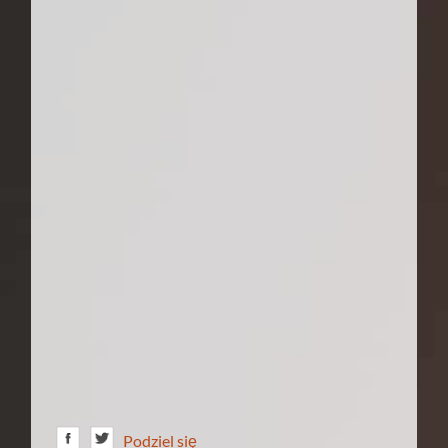
Podziel się