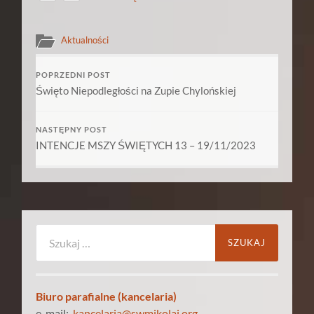
Aktualności
POPRZEDNI POST
Święto Niepodległości na Zupie Chylońskiej
NASTĘPNY POST
INTENCJE MSZY ŚWIĘTYCH 13 – 19/11/2023
Szukaj:
Biuro parafialne (kancelaria)
e-mail:
kancelaria@swmikolaj.org