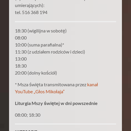
umierających):
tel. 516 368 194
18:30 (wigilijna w sobotę)
08:00
10:00 (suma parafialna)*
11:30 (z udziałem rodziców i dzieci)
13:00
18:30
20:00 (dolny kościół)
* Msza święta transmitowana przez
kanał
YouTube „Głos Mikołaja”
Liturgia Mszy świętej w dni powszednie
08:00; 18:30