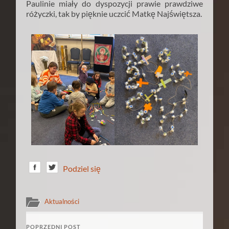
Paulinie miały do dyspozycji prawie prawdziwe
różyczki, tak by pięknie uczcić Matkę Najświętsza.
Podziel się
Aktualności
POPRZEDNI POST