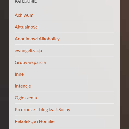
KATEGORIE
Achiwum
Aktualności
Anonimowi Alkoholicy
ewangelizacja
Grupy wsparcia
Inne
Intencje
Ogłoszenia
Po drodze – blog ks. J. Sochy
Rekolekcje i Homilie