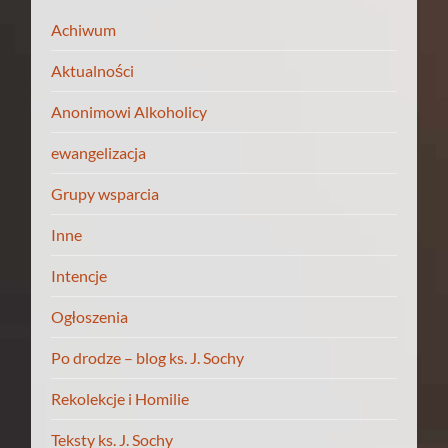
Achiwum
Aktualności
Anonimowi Alkoholicy
ewangelizacja
Grupy wsparcia
Inne
Intencje
Ogłoszenia
Po drodze – blog ks. J. Sochy
Rekolekcje i Homilie
Teksty ks. J. Sochy