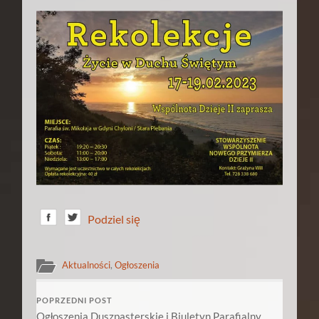
Podziel się
Aktualności
,
Ogłoszenia
POPRZEDNI POST
Ogłoszenia Duszpasterskie i Biuletyn Parafialny,