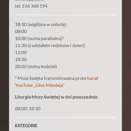
tel. 516 368 194
18:30 (wigilijna w sobotę)
08:00
10:00 (suma parafialna)*
11:30 (z udziałem rodziców i dzieci)
13:00
18:30
20:00 (dolny kościół)
* Msza święta transmitowana przez
kanał
YouTube „Głos Mikołaja”
Liturgia Mszy świętej w dni powszednie
08:00; 18:30
KATEGORIE