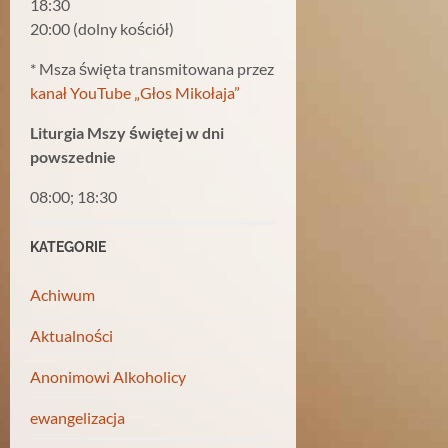
18:30
20:00 (dolny kościół)
* Msza święta transmitowana przez
kanał YouTube „Głos Mikołaja”
Liturgia Mszy świętej w dni
powszednie
08:00; 18:30
KATEGORIE
Achiwum
Aktualności
Anonimowi Alkoholicy
ewangelizacja