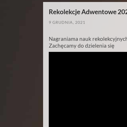
Rekolekcje Adwentowe 20
9 GRUDNIA, 2021
/
Nagraniama nauk rekolekcyjnych
Zachęcamy do dzielenia się