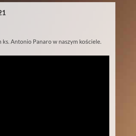
21
 ks. Antonio Panaro w naszym kościele.