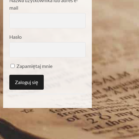
Nazwa użytkownika lub adres e-
mail
Hasło
Zapamiętaj mnie