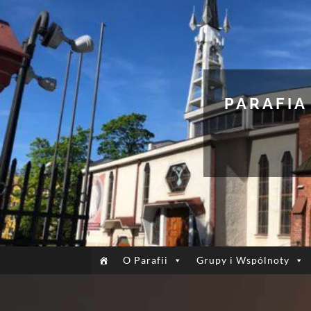
PARAFIA
O Parafii
Grupy i Wspólnoty