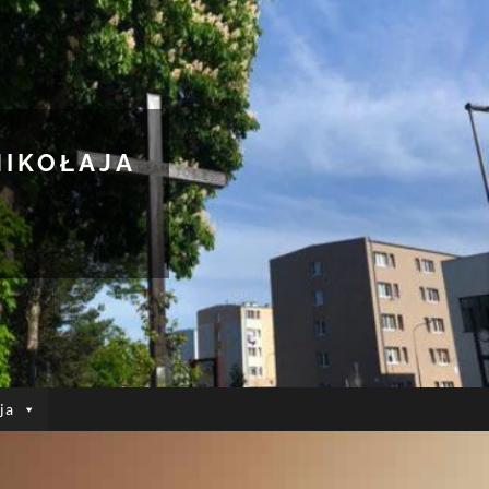
MIKOŁAJA
ja