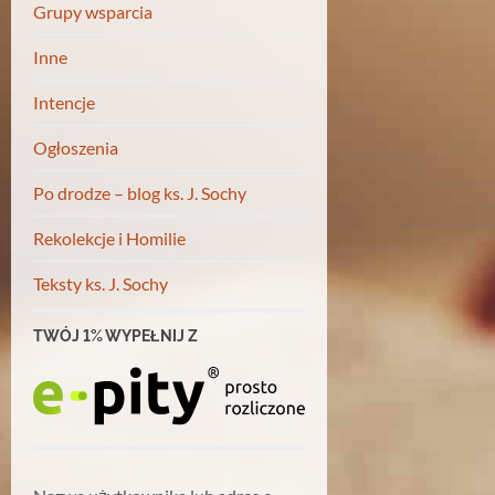
Grupy wsparcia
Inne
Intencje
Ogłoszenia
Po drodze – blog ks. J. Sochy
Rekolekcje i Homilie
Teksty ks. J. Sochy
TWÓJ 1% WYPEŁNIJ Z