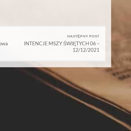
NASTĘPNY POST
nowa
INTENCJE MSZY ŚWIĘTYCH 06 –
12/12/2021