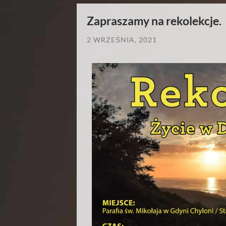
Zapraszamy na rekolekcje.
2 WRZEŚNIA, 2021
/