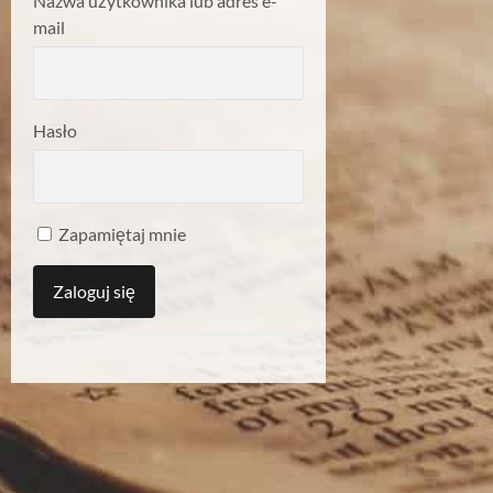
Nazwa użytkownika lub adres e-
mail
Hasło
Zapamiętaj mnie