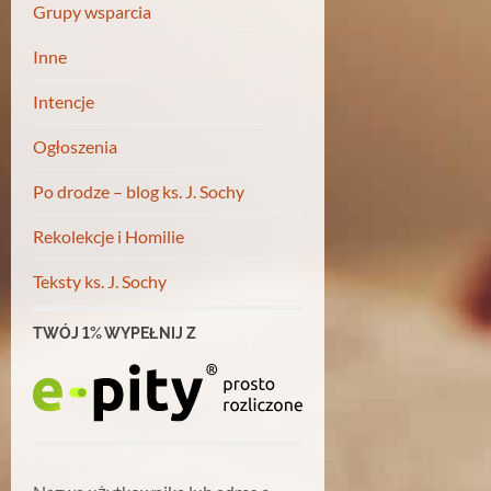
Grupy wsparcia
Inne
Intencje
Ogłoszenia
Po drodze – blog ks. J. Sochy
Rekolekcje i Homilie
Teksty ks. J. Sochy
TWÓJ 1% WYPEŁNIJ Z