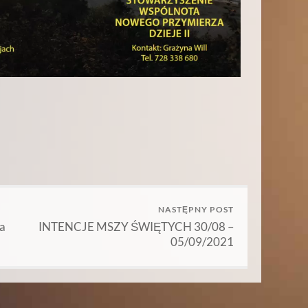
NASTĘPNY POST
za
INTENCJE MSZY ŚWIĘTYCH 30/08 –
05/09/2021