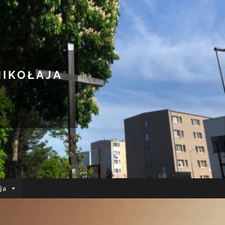
MIKOŁAJA
ja