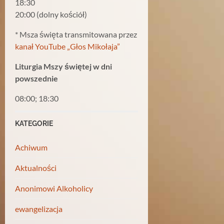
18:30
20:00 (dolny kościół)
* Msza święta transmitowana przez
kanał YouTube „Głos Mikołaja”
Liturgia Mszy świętej w dni
powszednie
08:00; 18:30
KATEGORIE
Achiwum
Aktualności
Anonimowi Alkoholicy
ewangelizacja