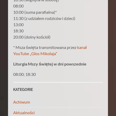
08:00
10:00 (suma parafialna)*
11:30 (z udziałem rodziców i dzieci)
13:00
18:30
20:00 (dolny kościół)
* Msza święta transmitowana przez
kanał
YouTube „Głos Mikołaja”
Liturgia Mszy świętej w dni powszednie
08:00; 18:30
KATEGORIE
Achiwum
Aktualności