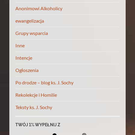
Anonimowi Alkoholicy
ewangelizacja
Grupy wsparcia
Inne
Intencje
Ogłoszenia
Po drodze – blog ks. J. Sochy
Rekolekcje i Homilie
Teksty ks. J. Sochy
TWÓJ 1% WYPEŁNIJ Z