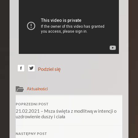
Podziel się
Aktualności
POPRZEDNI POST
21.02.2021 – Msza święta z modlitwą w intencji o
uzdrowienie duszy i ciała
NASTĘPNY POST