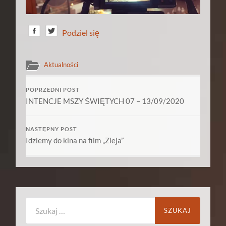
Podziel się
Aktualności
POPRZEDNI POST
INTENCJE MSZY ŚWIĘTYCH 07 – 13/09/2020
NASTĘPNY POST
Idziemy do kina na film „Zieja”
Szukaj: