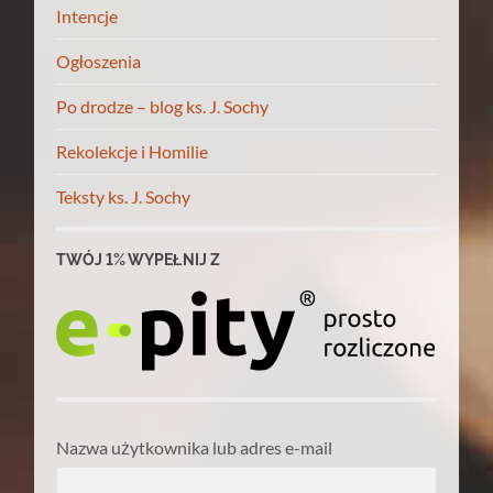
Intencje
Ogłoszenia
Po drodze – blog ks. J. Sochy
Rekolekcje i Homilie
Teksty ks. J. Sochy
TWÓJ 1% WYPEŁNIJ Z
Nazwa użytkownika lub adres e-mail