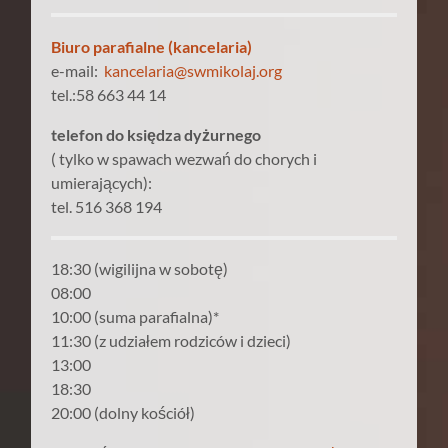
Biuro parafialne (kancelaria)
e-mail:
kancelaria@swmikolaj.org
tel.:58 663 44 14
telefon do księdza dyżurnego
( tylko w spawach wezwań do chorych i
umierających):
tel. 516 368 194
18:30 (wigilijna w sobotę)
08:00
10:00 (suma parafialna)*
11:30 (z udziałem rodziców i dzieci)
13:00
18:30
20:00 (dolny kościół)