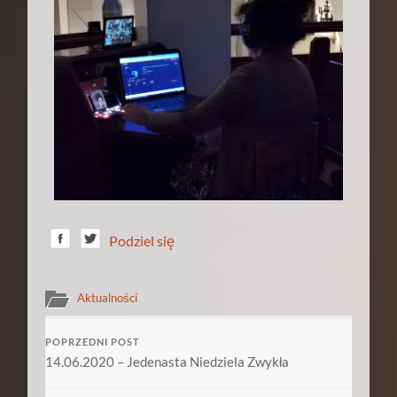
Podziel się
Aktualności
POPRZEDNI POST
14.06.2020 – Jedenasta Niedziela Zwykła