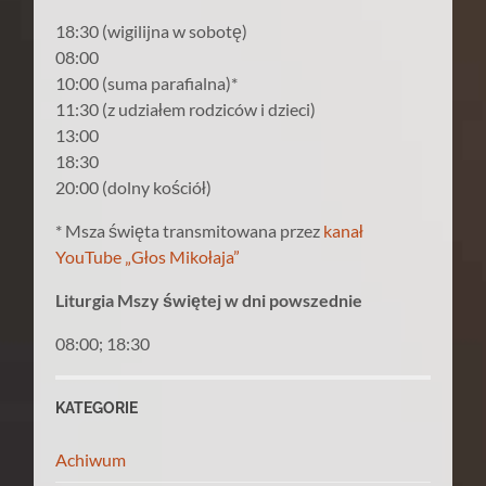
18:30 (wigilijna w sobotę)
08:00
10:00 (suma parafialna)*
11:30 (z udziałem rodziców i dzieci)
13:00
18:30
20:00 (dolny kościół)
* Msza święta transmitowana przez
kanał
YouTube „Głos Mikołaja”
Liturgia Mszy świętej w dni powszednie
08:00; 18:30
KATEGORIE
Achiwum