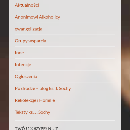
Aktualności
Anonimowi Alkoholicy
ewangelizacja
Grupy wsparcia
Inne
Intencje
Ogłoszenia
Po drodze – blog ks. J. Sochy
Rekolekcje i Homilie
Teksty ks. J. Sochy
TWÓJ 1% WYPEŁNIJ Z