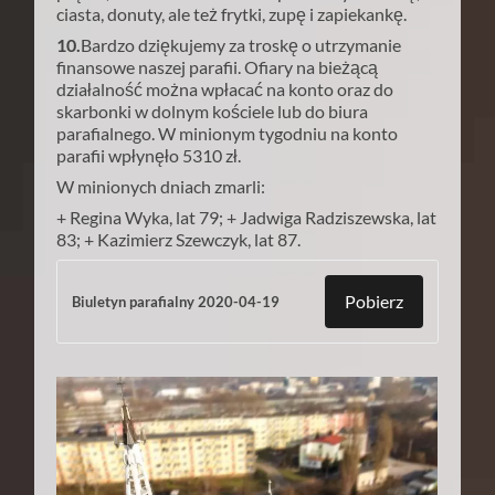
ciasta, donuty, ale też frytki, zupę i zapiekankę.
10.
Bardzo dziękujemy za troskę o utrzymanie
finansowe naszej parafii. Ofiary na bieżącą
działalność można wpłacać na konto oraz do
skarbonki w dolnym kościele lub do biura
parafialnego. W minionym tygodniu na konto
parafii wpłynęło 5310 zł.
W minionych dniach zmarli:
+ Regina Wyka, lat 79; + Jadwiga Radziszewska, lat
83; + Kazimierz Szewczyk, lat 87.
Pobierz
Biuletyn parafialny 2020-04-19