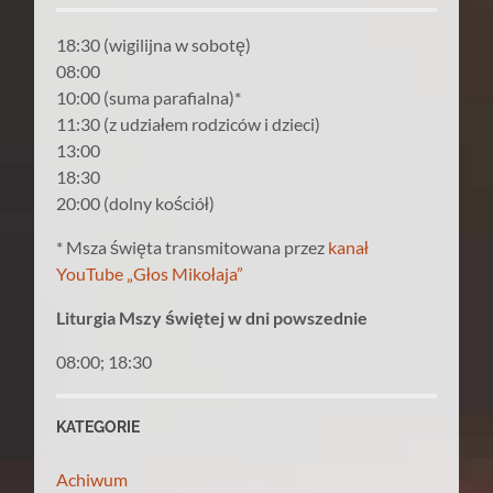
18:30 (wigilijna w sobotę)
08:00
10:00 (suma parafialna)*
11:30 (z udziałem rodziców i dzieci)
13:00
18:30
20:00 (dolny kościół)
* Msza święta transmitowana przez
kanał
YouTube „Głos Mikołaja”
Liturgia Mszy świętej w dni powszednie
08:00; 18:30
KATEGORIE
Achiwum