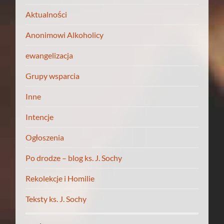
Aktualności
Anonimowi Alkoholicy
ewangelizacja
Grupy wsparcia
Inne
Intencje
Ogłoszenia
Po drodze – blog ks. J. Sochy
Rekolekcje i Homilie
Teksty ks. J. Sochy