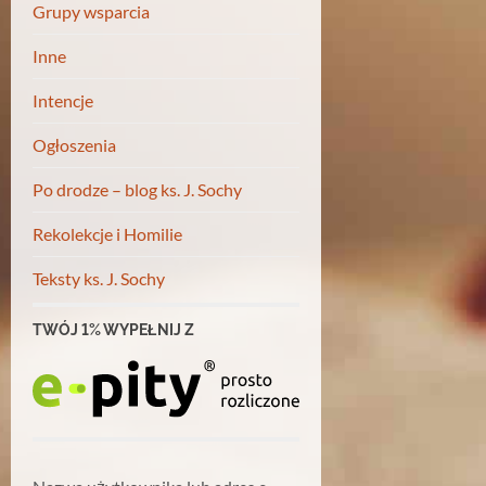
Grupy wsparcia
Inne
Intencje
Ogłoszenia
Po drodze – blog ks. J. Sochy
Rekolekcje i Homilie
Teksty ks. J. Sochy
TWÓJ 1% WYPEŁNIJ Z