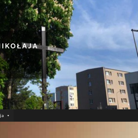
MIKOŁAJA
ja