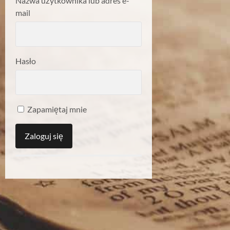
Nazwa użytkownika lub adres e-
mail
Hasło
Zapamiętaj mnie