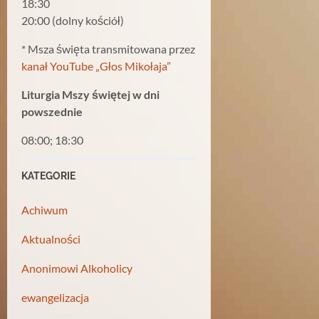
18:30
20:00 (dolny kościół)
* Msza święta transmitowana przez
kanał YouTube „Głos Mikołaja”
Liturgia Mszy świętej w dni
powszednie
08:00; 18:30
KATEGORIE
Achiwum
Aktualności
Anonimowi Alkoholicy
ewangelizacja