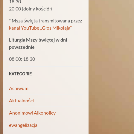
18:30
20:00 (dolny kościół)
* Msza święta transmitowana przez
kanał YouTube „Głos Mikołaja”
Liturgia Mszy świętej w dni
powszednie
08:00; 18:30
KATEGORIE
Achiwum
Aktualności
Anonimowi Alkoholicy
ewangelizacja