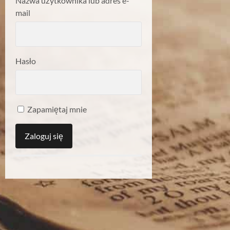
Nazwa użytkownika lub adres e-
mail
Hasło
Zapamiętaj mnie