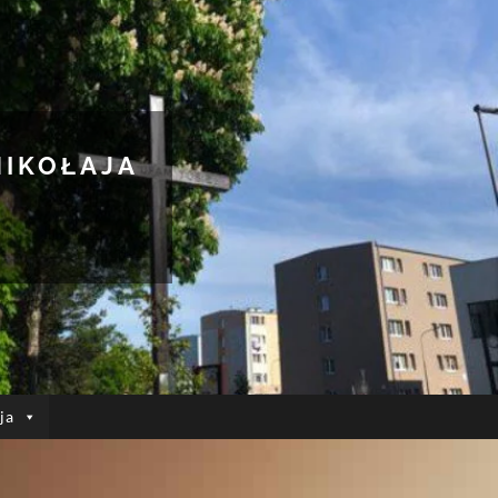
MIKOŁAJA
ja