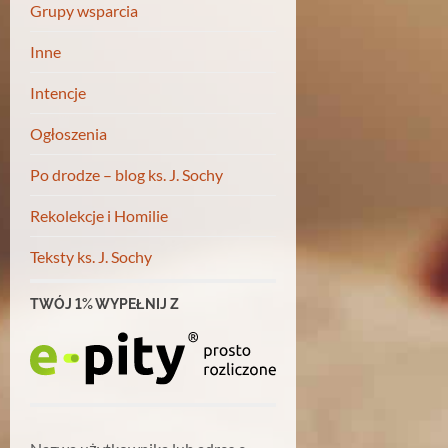
Grupy wsparcia
Inne
Intencje
Ogłoszenia
Po drodze – blog ks. J. Sochy
Rekolekcje i Homilie
Teksty ks. J. Sochy
TWÓJ 1% WYPEŁNIJ Z