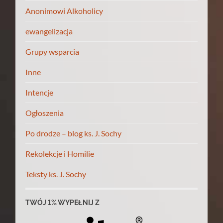
Anonimowi Alkoholicy
ewangelizacja
Grupy wsparcia
Inne
Intencje
Ogłoszenia
Po drodze – blog ks. J. Sochy
Rekolekcje i Homilie
Teksty ks. J. Sochy
TWÓJ 1% WYPEŁNIJ Z