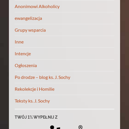
Anonimowi Alkoholicy
ewangelizacja
Grupy wsparcia
Inne
Intencje
Ogłoszenia
Po drodze – blog ks. J. Sochy
Rekolekcje i Homilie
Teksty ks. J. Sochy
TWÓJ 1% WYPEŁNIJ Z