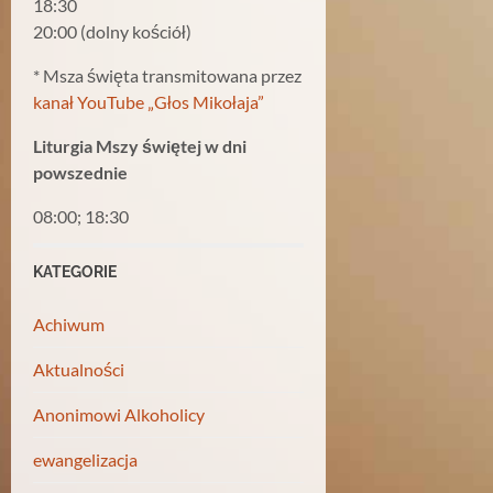
18:30
20:00 (dolny kościół)
* Msza święta transmitowana przez
kanał YouTube „Głos Mikołaja”
Liturgia Mszy świętej w dni
powszednie
08:00; 18:30
KATEGORIE
Achiwum
Aktualności
Anonimowi Alkoholicy
ewangelizacja