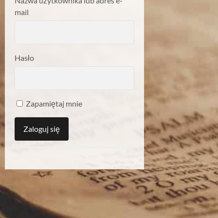
Nazwa użytkownika lub adres e-
mail
Hasło
Zapamiętaj mnie