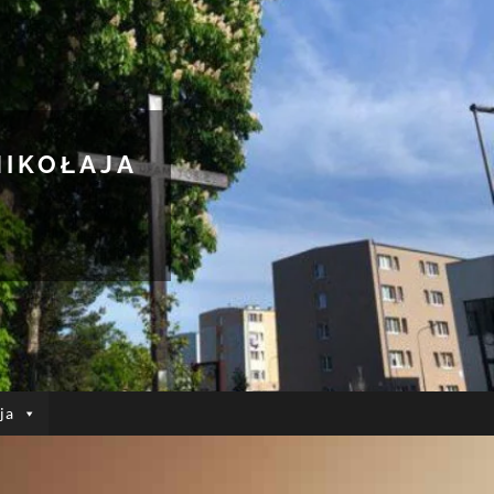
MIKOŁAJA
ja