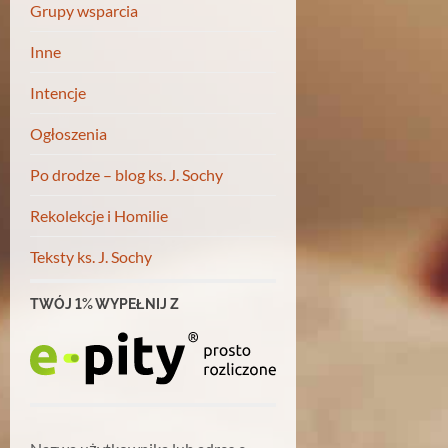
Grupy wsparcia
Inne
Intencje
Ogłoszenia
Po drodze – blog ks. J. Sochy
Rekolekcje i Homilie
Teksty ks. J. Sochy
TWÓJ 1% WYPEŁNIJ Z