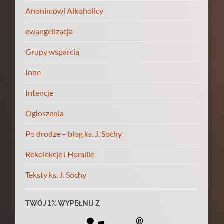
Anonimowi Alkoholicy
ewangelizacja
Grupy wsparcia
Inne
Intencje
Ogłoszenia
Po drodze – blog ks. J. Sochy
Rekolekcje i Homilie
Teksty ks. J. Sochy
TWÓJ 1% WYPEŁNIJ Z