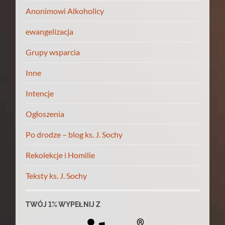
Anonimowi Alkoholicy
ewangelizacja
Grupy wsparcia
Inne
Intencje
Ogłoszenia
Po drodze – blog ks. J. Sochy
Rekolekcje i Homilie
Teksty ks. J. Sochy
TWÓJ 1% WYPEŁNIJ Z