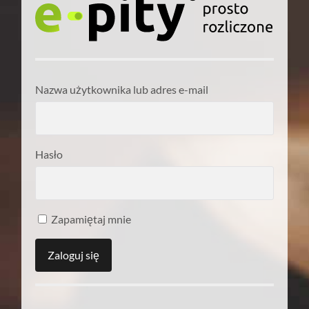
Nazwa użytkownika lub adres e-mail
Hasło
Zapamiętaj mnie