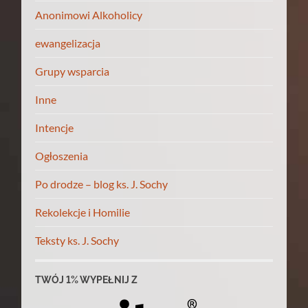
Anonimowi Alkoholicy
ewangelizacja
Grupy wsparcia
Inne
Intencje
Ogłoszenia
Po drodze – blog ks. J. Sochy
Rekolekcje i Homilie
Teksty ks. J. Sochy
TWÓJ 1% WYPEŁNIJ Z