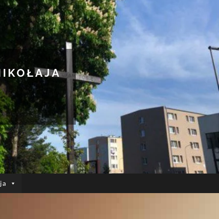
MIKOŁAJA
ja