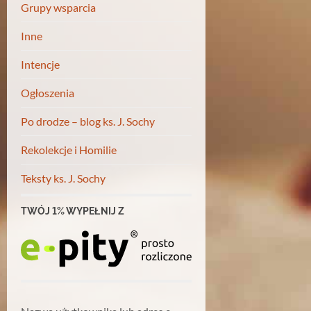
Grupy wsparcia
Inne
Intencje
Ogłoszenia
Po drodze – blog ks. J. Sochy
Rekolekcje i Homilie
Teksty ks. J. Sochy
TWÓJ 1% WYPEŁNIJ Z