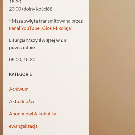
18:30
20:00 (dolny kościół)
* Msza święta transmitowana przez
kanał YouTube „Głos Mikołaja”
Liturgia Mszy świętej w dni
powszednie
08:00; 18:30
KATEGORIE
Achiwum
Aktualności
Anonimowi Alkoholicy
ewangelizacja