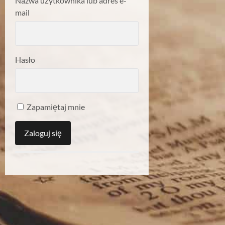
Nazwa użytkownika lub adres e-
mail
Hasło
Zapamiętaj mnie