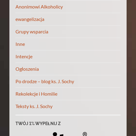
Anonimowi Alkoholicy
ewangelizacja
Grupy wsparcia
Inne
Intencje
Ogłoszenia
Po drodze – blog ks. J. Sochy
Rekolekcje i Homilie
Teksty ks. J. Sochy
TWÓJ 1% WYPEŁNIJ Z