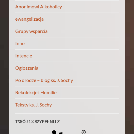
Anonimowi Alkoholicy
ewangelizacja
Grupy wsparcia
Inne
Intencje
Ogłoszenia
Po drodze – blog ks. J. Sochy
Rekolekcje i Homilie
Teksty ks. J. Sochy
TWÓJ 1% WYPEŁNIJ Z