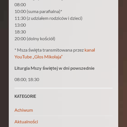
08:00
10:00 (suma parafialna)*
11:30 (z udziałem rodziców i dzieci)
13:00
18:30
20:00 (dolny kościół)
* Msza święta transmitowana przez
kanał
YouTube „Głos Mikołaja”
Liturgia Mszy świętej w dni powszednie
08:00; 18:30
KATEGORIE
Achiwum
Aktualności