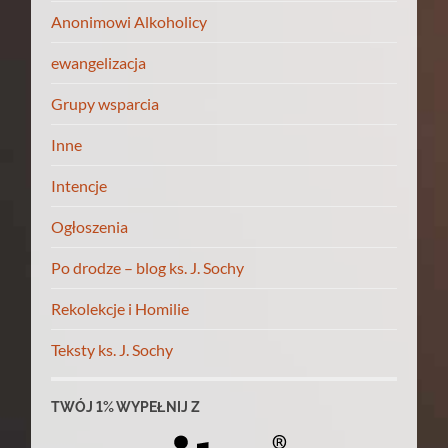
Anonimowi Alkoholicy
ewangelizacja
Grupy wsparcia
Inne
Intencje
Ogłoszenia
Po drodze – blog ks. J. Sochy
Rekolekcje i Homilie
Teksty ks. J. Sochy
TWÓJ 1% WYPEŁNIJ Z