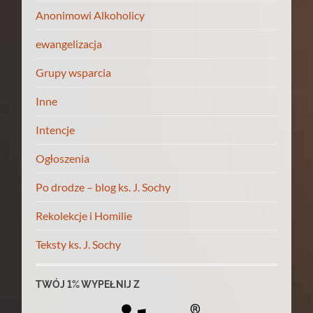
Anonimowi Alkoholicy
ewangelizacja
Grupy wsparcia
Inne
Intencje
Ogłoszenia
Po drodze – blog ks. J. Sochy
Rekolekcje i Homilie
Teksty ks. J. Sochy
TWÓJ 1% WYPEŁNIJ Z