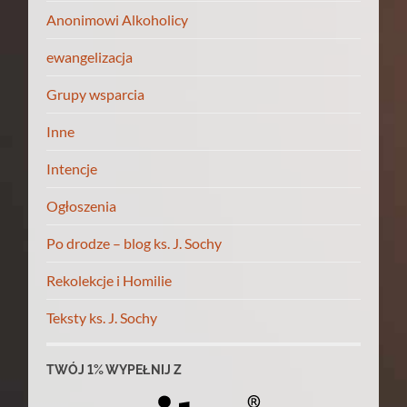
Anonimowi Alkoholicy
ewangelizacja
Grupy wsparcia
Inne
Intencje
Ogłoszenia
Po drodze – blog ks. J. Sochy
Rekolekcje i Homilie
Teksty ks. J. Sochy
TWÓJ 1% WYPEŁNIJ Z