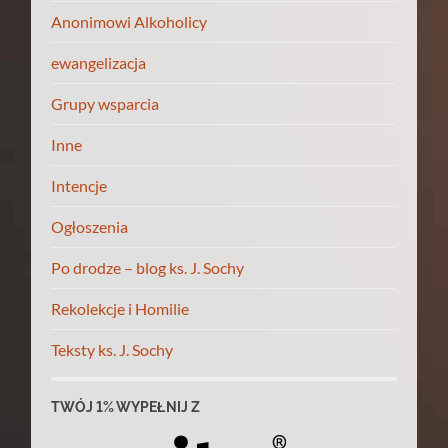
Anonimowi Alkoholicy
ewangelizacja
Grupy wsparcia
Inne
Intencje
Ogłoszenia
Po drodze – blog ks. J. Sochy
Rekolekcje i Homilie
Teksty ks. J. Sochy
TWÓJ 1% WYPEŁNIJ Z