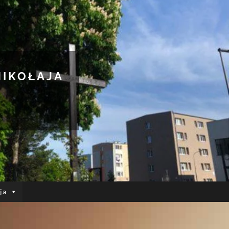
MIKOŁAJA
ja