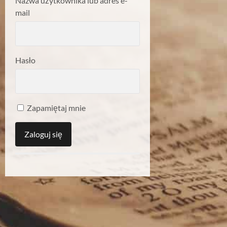
Nazwa użytkownika lub adres e-
mail
Hasło
Zapamiętaj mnie