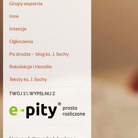
Grupy wsparcia
Inne
Intencje
Ogłoszenia
Po drodze – blog ks. J. Sochy
Rekolekcje i Homilie
Teksty ks. J. Sochy
TWÓJ 1% WYPEŁNIJ Z