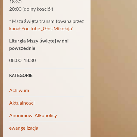
18:30
20:00 (dolny kościół)
* Msza święta transmitowana przez
kanał YouTube „Głos Mikołaja”
Liturgia Mszy świętej w dni
powszednie
08:00; 18:30
KATEGORIE
Achiwum
Aktualności
Anonimowi Alkoholicy
ewangelizacja