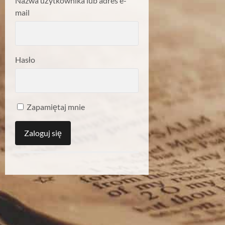
Nazwa użytkownika lub adres e-
mail
Hasło
Zapamiętaj mnie