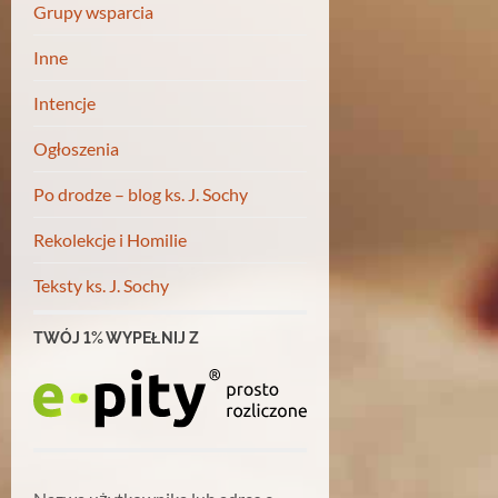
Grupy wsparcia
Inne
Intencje
Ogłoszenia
Po drodze – blog ks. J. Sochy
Rekolekcje i Homilie
Teksty ks. J. Sochy
TWÓJ 1% WYPEŁNIJ Z