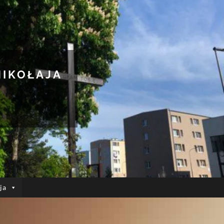
MIKOŁAJA
ja