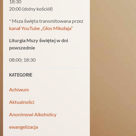
18:30
20:00 (dolny kościół)
* Msza święta transmitowana przez
kanał YouTube „Głos Mikołaja”
Liturgia Mszy świętej w dni
powszednie
08:00; 18:30
KATEGORIE
Achiwum
Aktualności
Anonimowi Alkoholicy
ewangelizacja