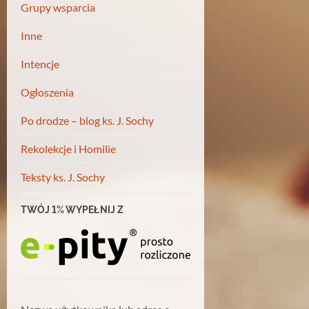
Grupy wsparcia
Inne
Intencje
Ogłoszenia
Po drodze – blog ks. J. Sochy
Rekolekcje i Homilie
Teksty ks. J. Sochy
TWÓJ 1% WYPEŁNIJ Z