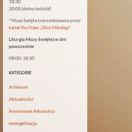
18:30
20:00 (dolny kościół)
* Msza święta transmitowana przez
kanał YouTube „Głos Mikołaja”
Liturgia Mszy świętej w dni
powszednie
08:00; 18:30
KATEGORIE
Achiwum
Aktualności
Anonimowi Alkoholicy
ewangelizacja