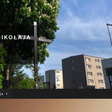
MIKOŁAJA
ja