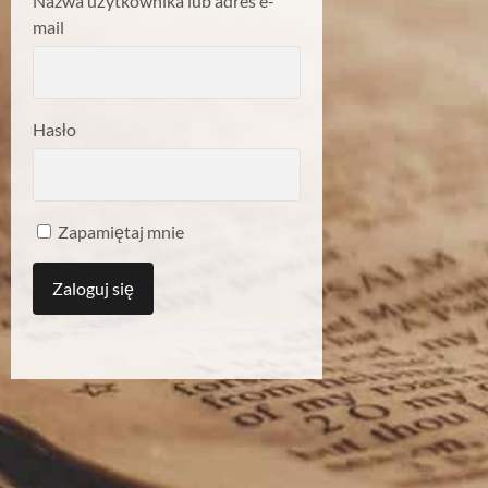
Nazwa użytkownika lub adres e-
mail
Hasło
Zapamiętaj mnie