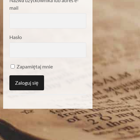
Nazwa użytkownika lub adres e-
mail
Hasło
Zapamiętaj mnie