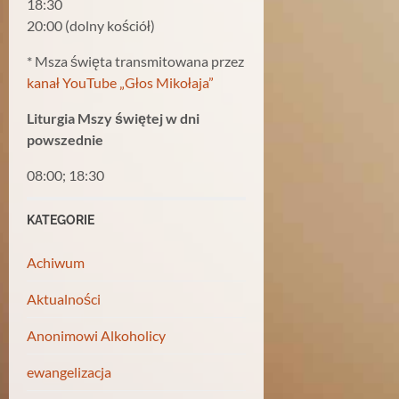
18:30
20:00 (dolny kościół)
* Msza święta transmitowana przez
kanał YouTube „Głos Mikołaja”
Liturgia Mszy świętej w dni
powszednie
08:00; 18:30
KATEGORIE
Achiwum
Aktualności
Anonimowi Alkoholicy
ewangelizacja