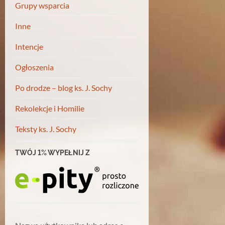
Grupy wsparcia
Inne
Intencje
Ogłoszenia
Po drodze – blog ks. J. Sochy
Rekolekcje i Homilie
Teksty ks. J. Sochy
TWÓJ 1% WYPEŁNIJ Z