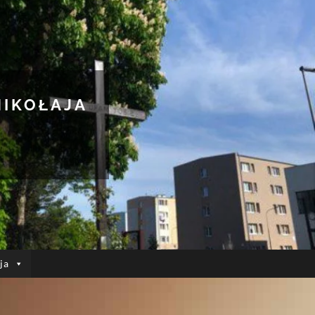
MIKOŁAJA
ja