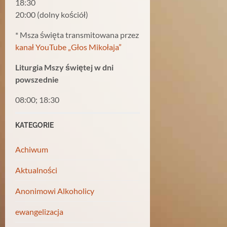
18:30
20:00 (dolny kościół)
* Msza święta transmitowana przez
kanał YouTube „Głos Mikołaja”
Liturgia Mszy świętej w dni
powszednie
08:00; 18:30
KATEGORIE
Achiwum
Aktualności
Anonimowi Alkoholicy
ewangelizacja