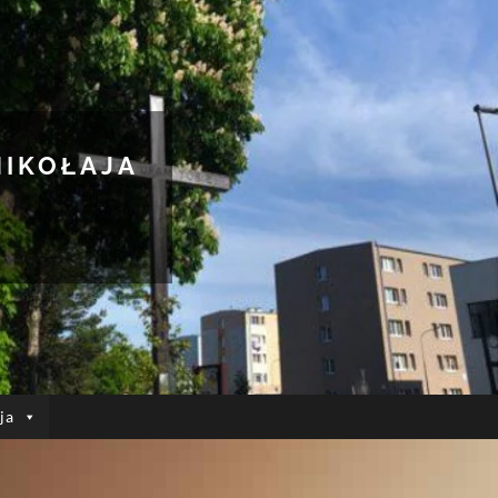
MIKOŁAJA
ja