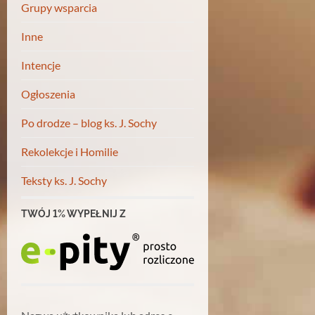
Grupy wsparcia
Inne
Intencje
Ogłoszenia
Po drodze – blog ks. J. Sochy
Rekolekcje i Homilie
Teksty ks. J. Sochy
TWÓJ 1% WYPEŁNIJ Z