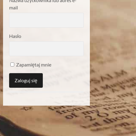
Nazwa użytkownika lub adres e-
mail
Hasło
Zapamiętaj mnie