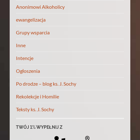
Anonimowi Alkoholicy
ewangelizacja
Grupy wsparcia
Inne
Intencje
Ogłoszenia
Po drodze – blog ks. J. Sochy
Rekolekcje i Homilie
Teksty ks. J. Sochy
TWÓJ 1% WYPEŁNIJ Z