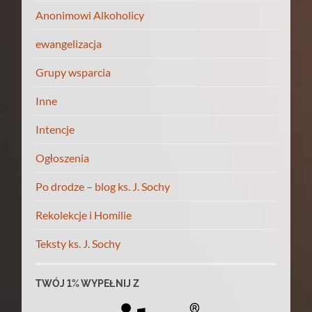
Anonimowi Alkoholicy
ewangelizacja
Grupy wsparcia
Inne
Intencje
Ogłoszenia
Po drodze – blog ks. J. Sochy
Rekolekcje i Homilie
Teksty ks. J. Sochy
TWÓJ 1% WYPEŁNIJ Z