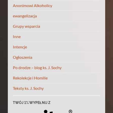
Anonimowi Alkoholicy
ewangelizacja
Grupy wsparcia
Inne
Intencje
Ogłoszenia
Po drodze – blog ks. J. Sochy
Rekolekcje i Homilie
Teksty ks. J. Sochy
TWÓJ 1% WYPEŁNIJ Z