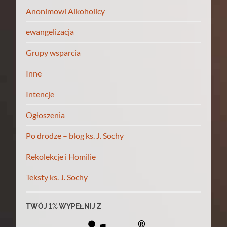
Anonimowi Alkoholicy
ewangelizacja
Grupy wsparcia
Inne
Intencje
Ogłoszenia
Po drodze – blog ks. J. Sochy
Rekolekcje i Homilie
Teksty ks. J. Sochy
TWÓJ 1% WYPEŁNIJ Z