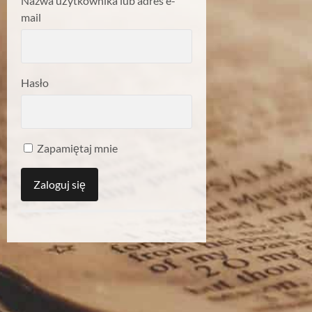
Nazwa użytkownika lub adres e-
mail
Hasło
Zapamiętaj mnie