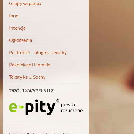
Grupy wsparcia
Inne
Intencje
Ogłoszenia
Po drodze – blog ks. J. Sochy
Rekolekcje i Homilie
Teksty ks. J. Sochy
TWÓJ 1% WYPEŁNIJ Z