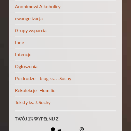
Anonimowi Alkoholicy
ewangelizacja
Grupy wsparcia
Inne
Intencje
Ogłoszenia
Po drodze – blog ks. J. Sochy
Rekolekcje i Homilie
Teksty ks. J. Sochy
TWÓJ 1% WYPEŁNIJ Z