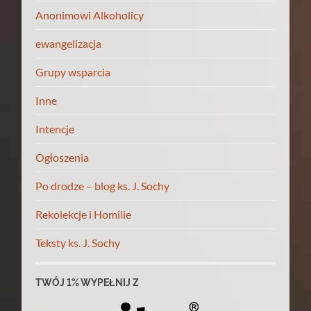
Anonimowi Alkoholicy
ewangelizacja
Grupy wsparcia
Inne
Intencje
Ogłoszenia
Po drodze – blog ks. J. Sochy
Rekolekcje i Homilie
Teksty ks. J. Sochy
TWÓJ 1% WYPEŁNIJ Z