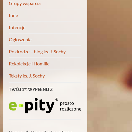
Grupy wsparcia
Inne
Intencje
Ogłoszenia
Po drodze – blog ks. J. Sochy
Rekolekcje i Homilie
Teksty ks. J. Sochy
TWÓJ 1% WYPEŁNIJ Z