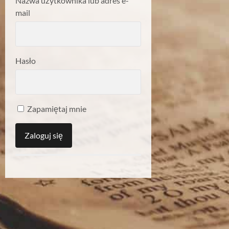
Nazwa użytkownika lub adres e-
mail
Hasło
Zapamiętaj mnie