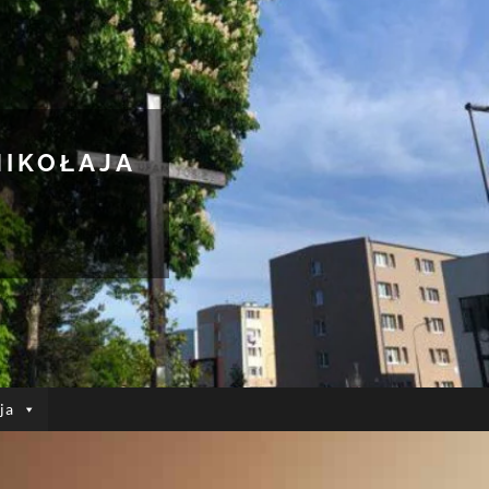
MIKOŁAJA
ja