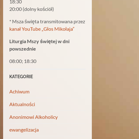
18:30
20:00 (dolny kościół)
* Msza święta transmitowana przez
kanał YouTube „Głos Mikołaja”
Liturgia Mszy świętej w dni
powszednie
08:00; 18:30
KATEGORIE
Achiwum
Aktualności
Anonimowi Alkoholicy
ewangelizacja