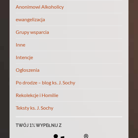
Anonimowi Alkoholicy
ewangelizacja
Grupy wsparcia
Inne
Intencje
Ogłoszenia
Po drodze – blog ks. J. Sochy
Rekolekcje i Homilie
Teksty ks. J. Sochy
TWÓJ 1% WYPEŁNIJ Z