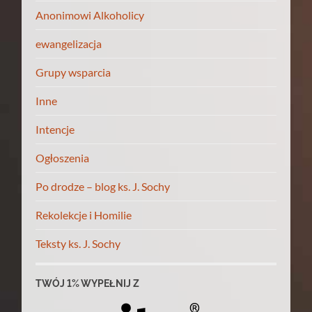
Anonimowi Alkoholicy
ewangelizacja
Grupy wsparcia
Inne
Intencje
Ogłoszenia
Po drodze – blog ks. J. Sochy
Rekolekcje i Homilie
Teksty ks. J. Sochy
TWÓJ 1% WYPEŁNIJ Z